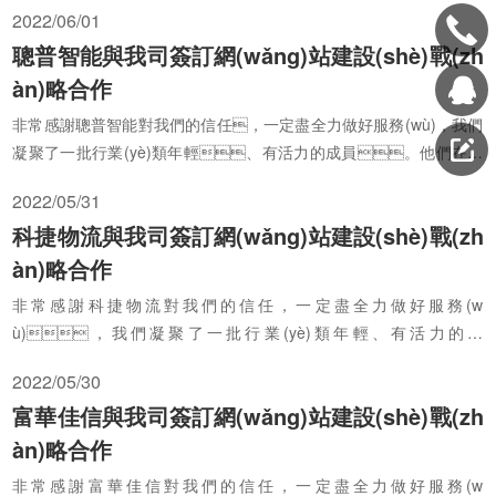
2022/06/01
聰普智能與我司簽訂網(wǎng)站建設(shè)戰(zh
àn)略合作
非常感謝聰普智能對我們的信任，一定盡全力做好服務(wù)，我們
凝聚了一批行業(yè)類年輕、有活力的成員。他們在各
自的陣地上有著出色的表現(xiàn)以及豐富的實戰(zhàn)經(jīng)驗，
2022/05/31
成員是設(shè)計界的精英，資深優(yōu)化師，受過高
科捷物流與我司簽訂網(wǎng)站建設(shè)戰(zh
等的藝術(shù)深造，經(jīng)過多重工作實戰(zhàn)磨練。并擁有
與各國內(nèi)外各大企業(yè)的成功合作經(jīng)驗。我們的實力和配
àn)略合作
合絕對可以勝任任何有具有挑戰(zhàn)性的...
非常感謝科捷物流對我們的信任，一定盡全力做好服務(w
ù)，我們凝聚了一批行業(yè)類年輕、有活力的成
員。他們在各自的陣地上有著出色的表現(xiàn)以及豐富
2022/05/30
的實戰(zhàn)經(jīng)驗，成員是設(shè)計界的精
富華佳信與我司簽訂網(wǎng)站建設(shè)戰(zh
英，資深優(yōu)化師，受過高等的藝術(shù)
深造，經(jīng)過多重工作實戰(zhàn)磨練。并擁有與各國內
àn)略合作
(nèi)外各大企業(yè)的成功合作經(jīng)驗。我們的實力和
非常感謝富華佳信對我們的信任，一定盡全力做好服務(w